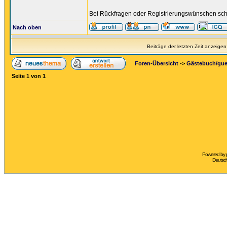
Bei Rückfragen oder Registrierungswünschen schr
Nach oben
Beiträge der letzten Zeit anzeigen
Foren-Übersicht
->
Gästebuch/gu
Seite
1
von
1
Powered by
Deutsc