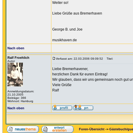
Weiter so!
Liebe Grüße aus Bremerhaven
George B. und Joe
musikhaven.de
Nach oben
Ralf Froehlich
Verfasst am: 22.03.2006 09:09:52
Titel:
Autor
Liebe Bremerhavener,
herzlichen Dank für euren Eintrag!
Wir glauben, dass wir uns gemeinsam noch gut un
Viele Grüße
Ralf
Anmeldungsdatum:
21.10.2005
Beiträge: 366
Wohnort: Hamburg
Nach oben
Foren-Übersicht
->
Gästebuch/gu