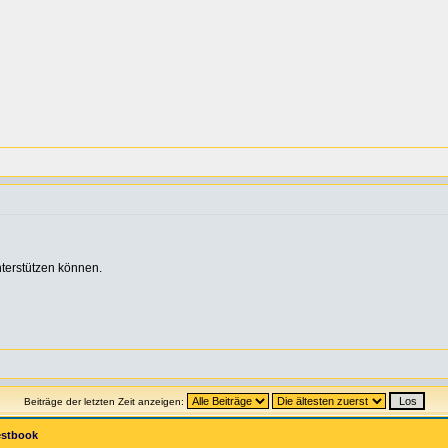
terstützen können.
Beiträge der letzten Zeit anzeigen:
estbook