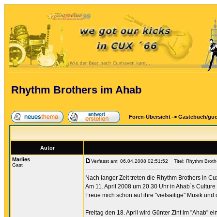
Rhythm Brothers im Ahab
Foren-Übersicht
->
Gästebuch/gu
Autor
Marlies
Verfasst am: 06.04.2008 02:51:52
Titel: Rhythm Broth
Gast
Nach langer Zeit treten die Rhythm Brothers in Cu
Am 11. April 2008 um 20.30 Uhr in Ahab`s Cultur
Freue mich schon auf ihre "vielsaitige" Musik und
Freitag den 18. April wird Günter Zint im "Ahab" 