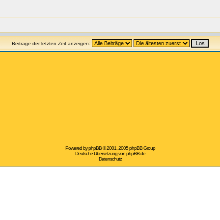
Beiträge der letzten Zeit anzeigen:
Powered by
phpBB
© 2001, 2005 phpBB Group
Deutsche Übersetzung von
phpBB.de
Datenschutz