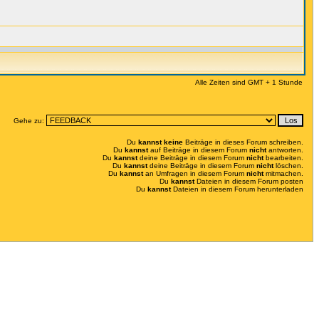
Alle Zeiten sind GMT + 1 Stunde
Gehe zu:
Du
kannst keine
Beiträge in dieses Forum schreiben.
Du
kannst
auf Beiträge in diesem Forum
nicht
antworten.
Du
kannst
deine Beiträge in diesem Forum
nicht
bearbeiten.
Du
kannst
deine Beiträge in diesem Forum
nicht
löschen.
Du
kannst
an Umfragen in diesem Forum
nicht
mitmachen.
Du
kannst
Dateien in diesem Forum posten
Du
kannst
Dateien in diesem Forum herunterladen