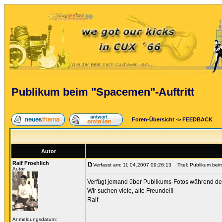
Publikum beim "Spacemen"-Auftritt
Foren-Übersicht
->
FEEDBACK
Autor
Ralf Froehlich
Verfasst am: 11.04.2007 09:26:13
Titel: Publikum beim
Autor
Verfügt jemand über Publikums-Fotos während de
Wir suchen viele, alte Freunde!!!
Ralf
Anmeldungsdatum: