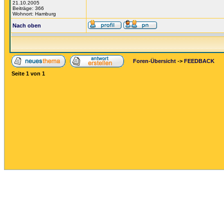
21.10.2005
Beiträge: 366
Wohnort: Hamburg
Nach oben
Foren-Übersicht
->
FEEDBACK
Seite
1
von
1