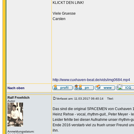
KLICKT DEN LINK!
Viele Gruesse
Carsten
http://www.cuxhaven-beat.de/vids/img0684.mp4
Nach oben
Ralf Froehlich
Verfasst am: 11.03.2017 06:40:14
Titel:
Autor
Das sind die original SPACEMEN von Cuxhaven 
Heinz Rehse - vocal, rhythm-guit., Peter Meyer - lea
Leider fehlte bei dieser Aufnahme unser rhythm-g
Ende 2016 verstarb viel zu frueh unser Freund und
ihn.
Anmeldungsdatum: