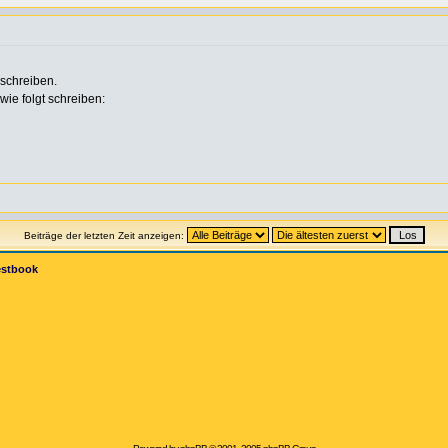
 schreiben.
ie folgt schreiben:
Beiträge der letzten Zeit anzeigen:
estbook