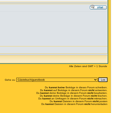
Alle Zeiten sind GMT + 1 Stunde
Gehe zu:
Du
kannst keine
Beiträge in dieses Forum schreiben.
Du
kannst
auf Beiträge in diesem Forum
nicht
antworten.
Du
kannst
deine Beiträge in diesem Forum
nicht
bearbeiten.
Du
kannst
deine Beiträge in diesem Forum
nicht
löschen.
Du
kannst
an Umfragen in diesem Forum
nicht
mitmachen.
Du
kannst
Dateien in diesem Forum
nicht
posten
Du
kannst
Dateien in diesem Forum
nicht
herunterladen