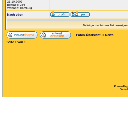
21.10.2005
Beiträge: 366
Wohnort: Hamburg
Nach oben
Beiträge der letzten Zeit anzeigen
Foren-Übersicht
->
News
Seite
1
von
1
Powered by
Deutsc