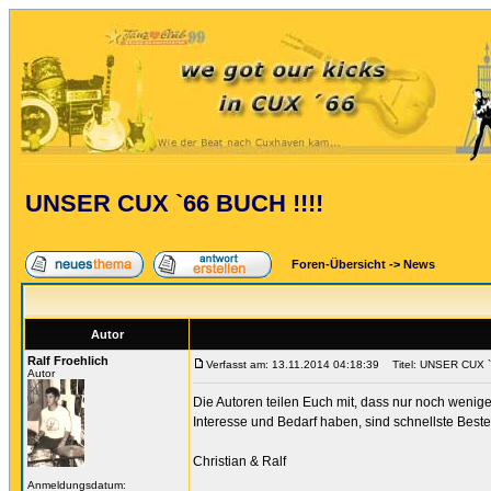
UNSER CUX `66 BUCH !!!!
Foren-Übersicht
->
News
Autor
Ralf Froehlich
Verfasst am: 13.11.2014 04:18:39
Titel: UNSER CUX `
Autor
Die Autoren teilen Euch mit, dass nur noch wenige
Interesse und Bedarf haben, sind schnellste Beste
Christian & Ralf
Anmeldungsdatum: