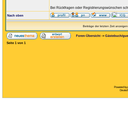
Bei Rückfragen oder Registrierungswünschen schr
Nach oben
Beiträge der letzten Zeit anzeigen
Foren-Übersicht
->
Gästebuch/gu
Seite
1
von
1
Powered by
Deutsc