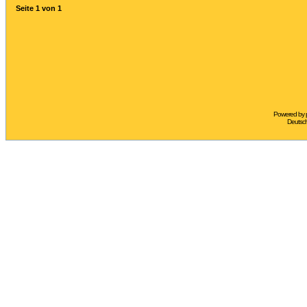
Seite
1
von
1
Powered by
Deutsc