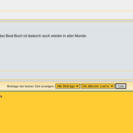
das Beat-Buch ist dadurch auch wieder in aller Munde.
Beiträge der letzten Zeit anzeigen:
rs