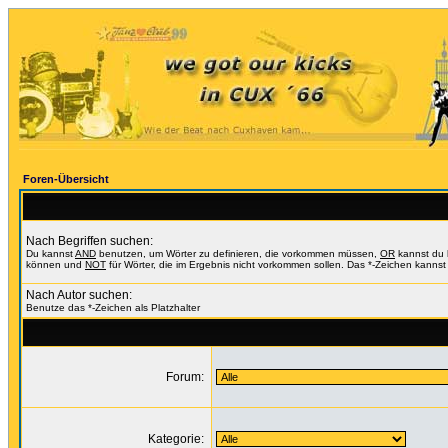
Foren-Übersicht
Nach Begriffen suchen:
Du kannst
AND
benutzen, um Wörter zu definieren, die vorkommen müssen,
OR
kannst du b
können und
NOT
für Wörter, die im Ergebnis nicht vorkommen sollen. Das *-Zeichen kannst 
Nach Autor suchen:
Benutze das *-Zeichen als Platzhalter
Forum:
Kategorie: