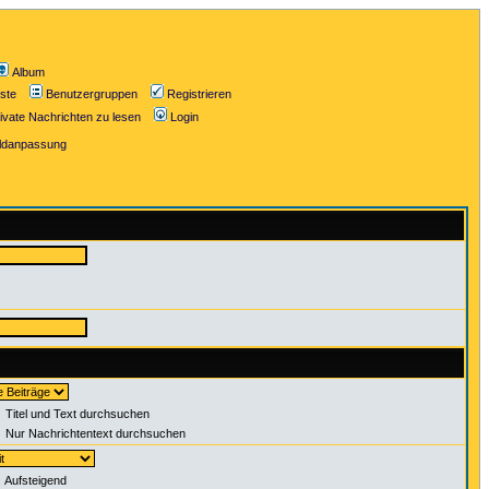
Album
iste
Benutzergruppen
Registrieren
ivate Nachrichten zu lesen
Login
ildanpassung
Titel und Text durchsuchen
Nur Nachrichtentext durchsuchen
Aufsteigend