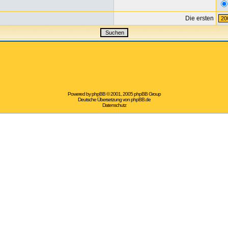
Die ersten
Powered by
phpBB
© 2001, 2005 phpBB Group
Deutsche Übersetzung von
phpBB.de
Datenschutz