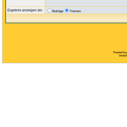
Ergebnis anzeigen als:
Beiträge
Themen
Powered by
Deutsc