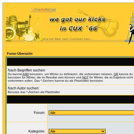
Foren-Übersicht
Nach Begriffen suchen:
Du kannst
AND
benutzen, um Wörter zu definieren, die vorkommen müssen,
OR
kannst du
benutzen für Wörter, die im Resultat sein können und
NOT
für Wörter, die im Ergebnis nicht
vorkommen sollen. Das *-Zeichen kannst du als Platzhalter benutzen.
Nach Autor suchen:
Benutze das *-Zeichen als Platzhalter
Forum:
Kategorie: