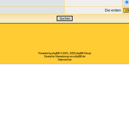
Die ersten
Powered by
phpBB
© 2001, 2005 phpBB Group
Deutsche Übersetzung von
phpBB.de
Datenschutz