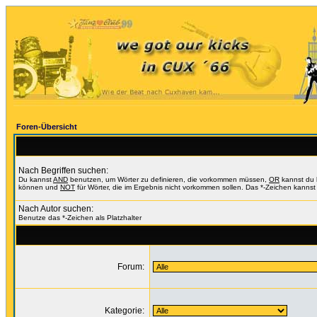
Foren-Übersicht
Nach Begriffen suchen:
Du kannst
AND
benutzen, um Wörter zu definieren, die vorkommen müssen,
OR
kannst du b
können und
NOT
für Wörter, die im Ergebnis nicht vorkommen sollen. Das *-Zeichen kannst 
Nach Autor suchen:
Benutze das *-Zeichen als Platzhalter
Forum:
Kategorie: