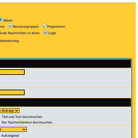
Album
iste
Benutzergruppen
Registrieren
ivate Nachrichten zu lesen
Login
ildanpassung
Titel und Text durchsuchen
Nur Nachrichtentext durchsuchen
Aufsteigend