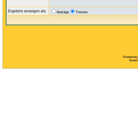
Ergebnis anzeigen als:
Beiträge
Themen
Powered by
Deutsc