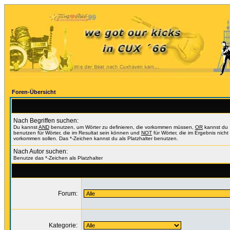
Foren-Übersicht
Nach Begriffen suchen:
Du kannst
AND
benutzen, um Wörter zu definieren, die vorkommen müssen,
OR
kannst du
benutzen für Wörter, die im Resultat sein können und
NOT
für Wörter, die im Ergebnis nicht
vorkommen sollen. Das *-Zeichen kannst du als Platzhalter benutzen.
Nach Autor suchen:
Benutze das *-Zeichen als Platzhalter
Forum:
Kategorie: