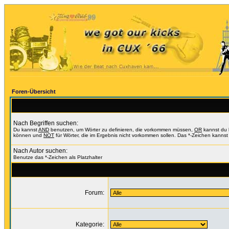
Foren-Übersicht
Nach Begriffen suchen:
Du kannst
AND
benutzen, um Wörter zu definieren, die vorkommen müssen,
OR
kannst du b
können und
NOT
für Wörter, die im Ergebnis nicht vorkommen sollen. Das *-Zeichen kannst 
Nach Autor suchen:
Benutze das *-Zeichen als Platzhalter
Forum:
Kategorie: