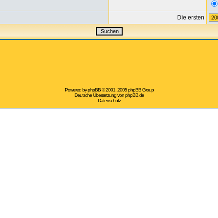
Die ersten
Powered by
phpBB
© 2001, 2005 phpBB Group
Deutsche Übersetzung von
phpBB.de
Datenschutz