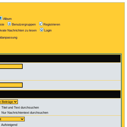
Album
iste
Benutzergruppen
Registrieren
ivate Nachrichten zu lesen
Login
ildanpassung
Titel und Text durchsuchen
Nur Nachrichtentext durchsuchen
Aufsteigend