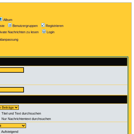
Album
iste
Benutzergruppen
Registrieren
ivate Nachrichten zu lesen
Login
ildanpassung
Titel und Text durchsuchen
Nur Nachrichtentext durchsuchen
Aufsteigend