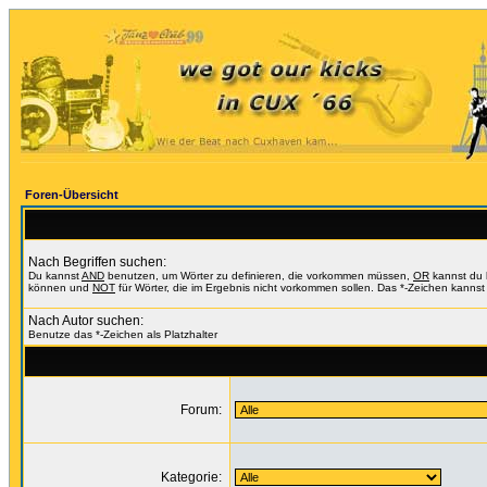
Foren-Übersicht
Nach Begriffen suchen:
Du kannst
AND
benutzen, um Wörter zu definieren, die vorkommen müssen,
OR
kannst du b
können und
NOT
für Wörter, die im Ergebnis nicht vorkommen sollen. Das *-Zeichen kannst 
Nach Autor suchen:
Benutze das *-Zeichen als Platzhalter
Forum:
Kategorie: