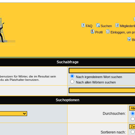
FAQ
Suchen
Mitgliederl
Profil
Einloggen, um pr
B
Suchabfrage
enutzen für Wörter, die im Resultat sein
Nach irgendeinem Wort suchen
du als Platzhalter benutzen.
Nach allen Wörtern suchen
Suchoptionen
Durchsuchen:
Sortieren nach: