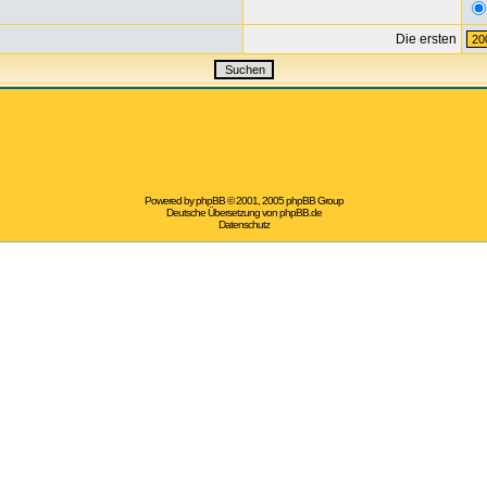
Die ersten
Powered by
phpBB
© 2001, 2005 phpBB Group
Deutsche Übersetzung von
phpBB.de
Datenschutz