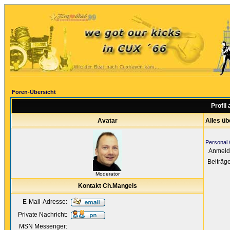
Foren-Übersicht
Profil
Avatar
Alles ü
Personal 
Anmeld
Beiträg
Moderator
Kontakt Ch.Mangels
E-Mail-Adresse:
Private Nachricht:
MSN Messenger: