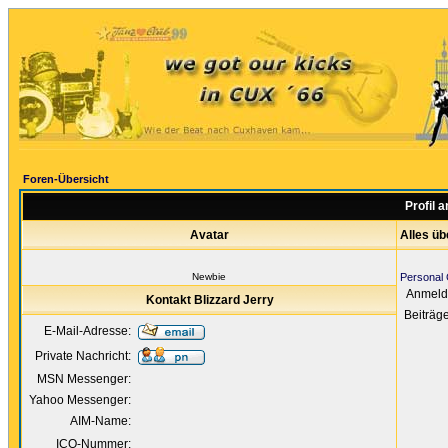
Foren-Übersicht
Profil 
Avatar
Alles üb
Newbie
Personal 
Anmeld
Kontakt Blizzard Jerry
Beiträg
E-Mail-Adresse:
Private Nachricht:
MSN Messenger:
Yahoo Messenger:
AIM-Name:
ICQ-Nummer: