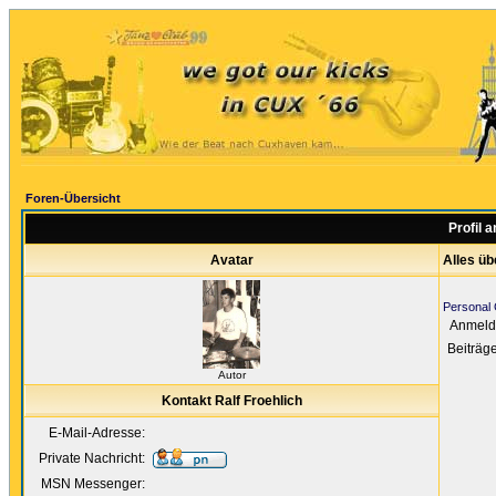
Foren-Übersicht
Profil 
Avatar
Alles üb
Personal G
Anmeld
Beiträg
Autor
Kontakt Ralf Froehlich
E-Mail-Adresse:
Private Nachricht:
MSN Messenger: