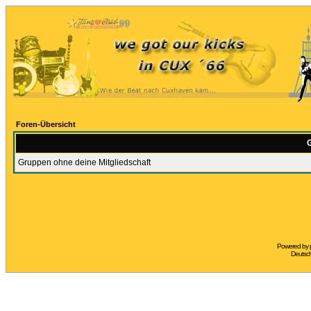
Foren-Übersicht
G
Gruppen ohne deine Mitgliedschaft
Powered by
Deutsc