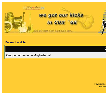
Foren-Übersicht
G
Gruppen ohne deine Mitgliedschaft
Powered by
Deutsc