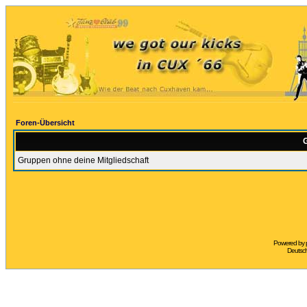
Foren-Übersicht
G
Gruppen ohne deine Mitgliedschaft
Powered by
Deutsc