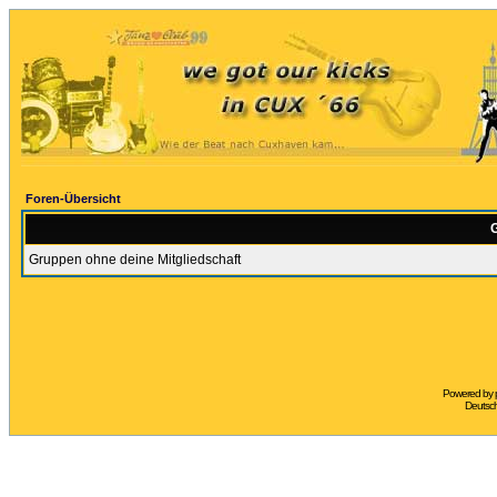
Foren-Übersicht
G
Gruppen ohne deine Mitgliedschaft
Powered by
Deutsc