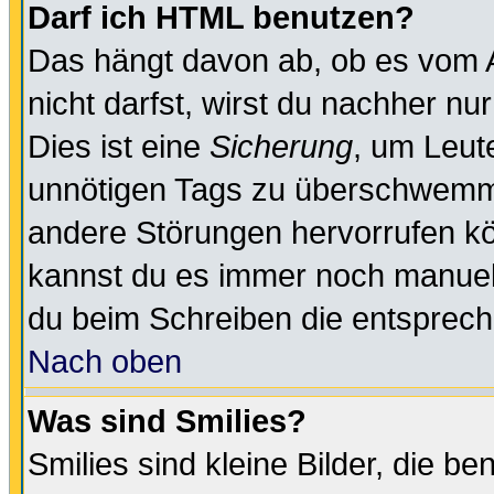
Darf ich HTML benutzen?
Das hängt davon ab, ob es vom Ad
nicht darfst, wirst du nachher nu
Dies ist eine
Sicherung
, um Leut
unnötigen Tags zu überschwemme
andere Störungen hervorrufen kö
kannst du es immer noch manuell 
du beim Schreiben die entspreche
Nach oben
Was sind Smilies?
Smilies sind kleine Bilder, die 