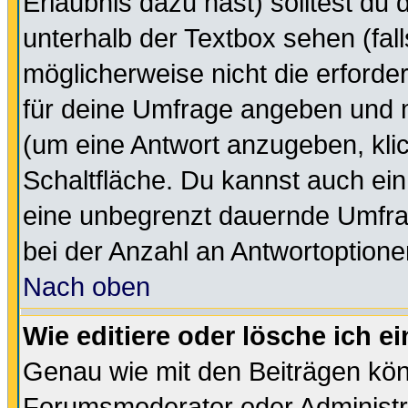
Erlaubnis dazu hast) solltest du 
unterhalb der Textbox sehen (fall
möglicherweise nicht die erforder
für deine Umfrage angeben und m
(um eine Antwort anzugeben, kli
Schaltfläche. Du kannst auch ein 
eine unbegrenzt dauernde Umfra
bei der Anzahl an Antwortoptionen
Nach oben
Wie editiere oder lösche ich 
Genau wie mit den Beiträgen kö
Forumsmoderator oder Administra