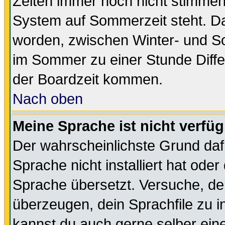
Zeiten immer noch nicht stimmen
System auf Sommerzeit steht. Da
worden, zwischen Winter- und S
im Sommer zu einer Stunde Diff
der Boardzeit kommen.
Nach oben
Meine Sprache ist nicht verfüg
Der wahrscheinlichste Grund dafü
Sprache nicht installiert hat ode
Sprache übersetzt. Versuche, de
überzeugen, dein Sprachfile zu inst
kannst du auch gerne selber ein