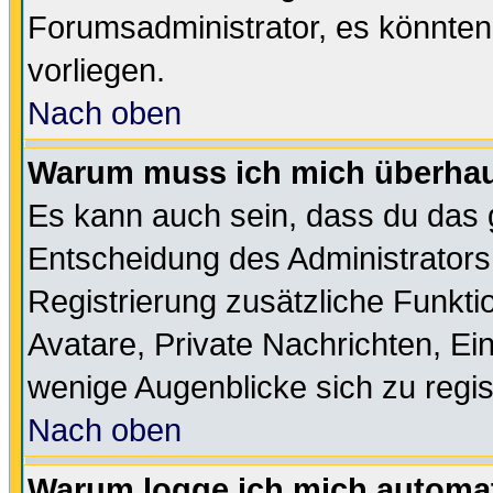
Forumsadministrator, es könnten
vorliegen.
Nach oben
Warum muss ich mich überhaup
Es kann auch sein, dass du das g
Entscheidung des Administrators.
Registrierung zusätzliche Funktio
Avatare, Private Nachrichten, Ein
wenige Augenblicke sich zu registr
Nach oben
Warum logge ich mich automa