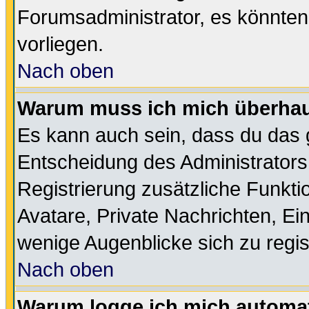
Forumsadministrator, es könnten
vorliegen.
Nach oben
Warum muss ich mich überhaup
Es kann auch sein, dass du das g
Entscheidung des Administrators.
Registrierung zusätzliche Funktio
Avatare, Private Nachrichten, Ein
wenige Augenblicke sich zu registr
Nach oben
Warum logge ich mich automa