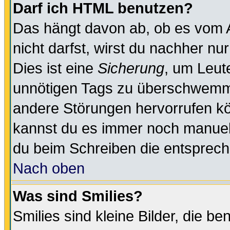
Darf ich HTML benutzen?
Das hängt davon ab, ob es vom Ad
nicht darfst, wirst du nachher nu
Dies ist eine
Sicherung
, um Leut
unnötigen Tags zu überschwemme
andere Störungen hervorrufen kö
kannst du es immer noch manuell 
du beim Schreiben die entspreche
Nach oben
Was sind Smilies?
Smilies sind kleine Bilder, die 