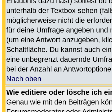
Erlaubnis dazu hast) solltest du 
unterhalb der Textbox sehen (fall
möglicherweise nicht die erforder
für deine Umfrage angeben und m
(um eine Antwort anzugeben, kli
Schaltfläche. Du kannst auch ein 
eine unbegrenzt dauernde Umfra
bei der Anzahl an Antwortoptionen
Nach oben
Wie editiere oder lösche ich 
Genau wie mit den Beiträgen kö
Forumsmoderator oder Administra