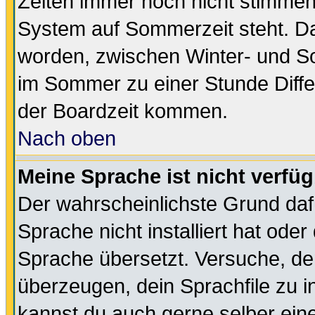
Zeiten immer noch nicht stimmen
System auf Sommerzeit steht. Da
worden, zwischen Winter- und S
im Sommer zu einer Stunde Diff
der Boardzeit kommen.
Nach oben
Meine Sprache ist nicht verfüg
Der wahrscheinlichste Grund dafü
Sprache nicht installiert hat ode
Sprache übersetzt. Versuche, de
überzeugen, dein Sprachfile zu inst
kannst du auch gerne selber ein