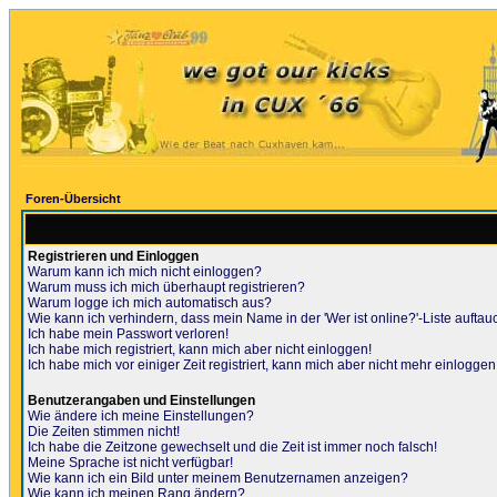
Foren-Übersicht
Registrieren und Einloggen
Warum kann ich mich nicht einloggen?
Warum muss ich mich überhaupt registrieren?
Warum logge ich mich automatisch aus?
Wie kann ich verhindern, dass mein Name in der 'Wer ist online?'-Liste auftau
Ich habe mein Passwort verloren!
Ich habe mich registriert, kann mich aber nicht einloggen!
Ich habe mich vor einiger Zeit registriert, kann mich aber nicht mehr einloggen
Benutzerangaben und Einstellungen
Wie ändere ich meine Einstellungen?
Die Zeiten stimmen nicht!
Ich habe die Zeitzone gewechselt und die Zeit ist immer noch falsch!
Meine Sprache ist nicht verfügbar!
Wie kann ich ein Bild unter meinem Benutzernamen anzeigen?
Wie kann ich meinen Rang ändern?