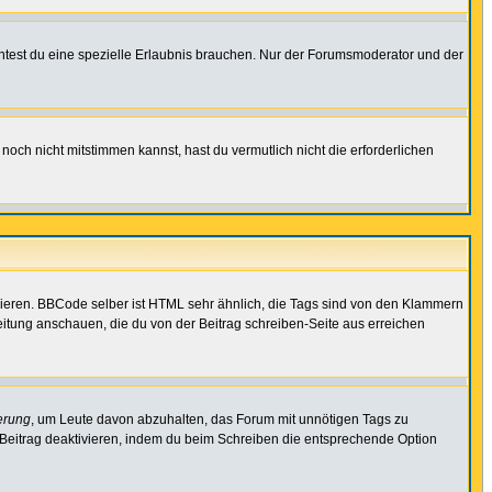
test du eine spezielle Erlaubnis brauchen. Nur der Forumsmoderator und der
noch nicht mitstimmen kannst, hast du vermutlich nicht die erforderlichen
vieren. BBCode selber ist HTML sehr ähnlich, die Tags sind von den Klammern
leitung anschauen, die du von der Beitrag schreiben-Seite aus erreichen
erung
, um Leute davon abzuhalten, das Forum mit unnötigen Tags zu
Beitrag deaktivieren, indem du beim Schreiben die entsprechende Option