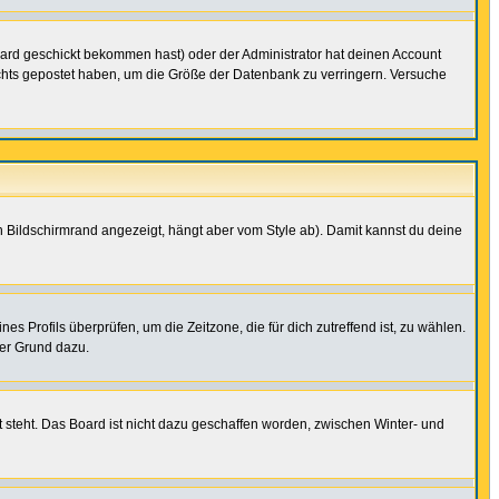
ard geschickt bekommen hast) oder der Administrator hat deinen Account
 nichts gepostet haben, um die Größe der Datenbank zu verringern. Versuche
 Bildschirmrand angezeigt, hängt aber vom Style ab). Damit kannst du deine
nes Profils überprüfen, um die Zeitzone, die für dich zutreffend ist, zu wählen.
uter Grund dazu.
 steht. Das Board ist nicht dazu geschaffen worden, zwischen Winter- und