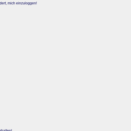
dert, mich einzuloggen!
rhalten!