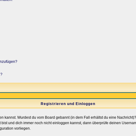
hinzufügen?
n?
Registrieren und Einloggen
loggen kannst. Wurdest du vom Board gebannt (in dem Fall erhältst du eine Nachrich
t bist und dich immer noch nicht einloggen kannst, dann überprüfe deinen Username
guration vorliegen.