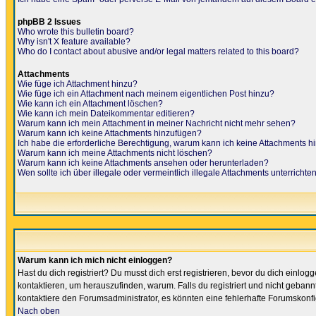
phpBB 2 Issues
Who wrote this bulletin board?
Why isn't X feature available?
Who do I contact about abusive and/or legal matters related to this board?
Attachments
Wie füge ich Attachment hinzu?
Wie füge ich ein Attachment nach meinem eigentlichen Post hinzu?
Wie kann ich ein Attachment löschen?
Wie kann ich mein Dateikommentar editieren?
Warum kann ich mein Attachment in meiner Nachricht nicht mehr sehen?
Warum kann ich keine Attachments hinzufügen?
Ich habe die erforderliche Berechtigung, warum kann ich keine Attachments 
Warum kann ich meine Attachments nicht löschen?
Warum kann ich keine Attachments ansehen oder herunterladen?
Wen sollte ich über illegale oder vermeintlich illegale Attachments unterrichte
Warum kann ich mich nicht einloggen?
Hast du dich registriert? Du musst dich erst registrieren, bevor du dich ein
kontaktieren, um herauszufinden, warum. Falls du registriert und nicht gebann
kontaktiere den Forumsadministrator, es könnten eine fehlerhafte Forumskonfi
Nach oben