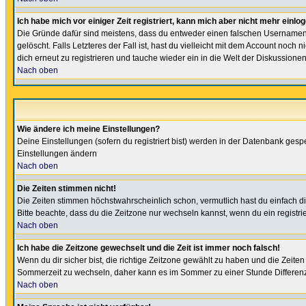
Ich habe mich vor einiger Zeit registriert, kann mich aber nicht mehr einlo
Die Gründe dafür sind meistens, dass du entweder einen falschen Usernamen 
gelöscht. Falls Letzteres der Fall ist, hast du vielleicht mit dem Account no
dich erneut zu registrieren und tauche wieder ein in die Welt der Diskussionen
Nach oben
Wie ändere ich meine Einstellungen?
Deine Einstellungen (sofern du registriert bist) werden in der Datenbank gesp
Einstellungen ändern
Nach oben
Die Zeiten stimmen nicht!
Die Zeiten stimmen höchstwahrscheinlich schon, vermutlich hast du einfach die Ze
Bitte beachte, dass du die Zeitzone nur wechseln kannst, wenn du ein registriert
Nach oben
Ich habe die Zeitzone gewechselt und die Zeit ist immer noch falsch!
Wenn du dir sicher bist, die richtige Zeitzone gewählt zu haben und die Zeit
Sommerzeit zu wechseln, daher kann es im Sommer zu einer Stunde Differen
Nach oben