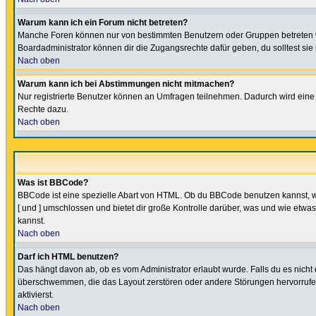
Warum kann ich ein Forum nicht betreten?
Manche Foren können nur von bestimmten Benutzern oder Gruppen betreten we
Boardadministrator können dir die Zugangsrechte dafür geben, du solltest sie
Nach oben
Warum kann ich bei Abstimmungen nicht mitmachen?
Nur registrierte Benutzer können an Umfragen teilnehmen. Dadurch wird eine Be
Rechte dazu.
Nach oben
Was ist BBCode?
BBCode ist eine spezielle Abart von HTML. Ob du BBCode benutzen kannst, wi
[ und ] umschlossen und bietet dir große Kontrolle darüber, was und wie etwas
kannst.
Nach oben
Darf ich HTML benutzen?
Das hängt davon ab, ob es vom Administrator erlaubt wurde. Falls du es nicht 
überschwemmen, die das Layout zerstören oder andere Störungen hervorrufen 
aktivierst.
Nach oben