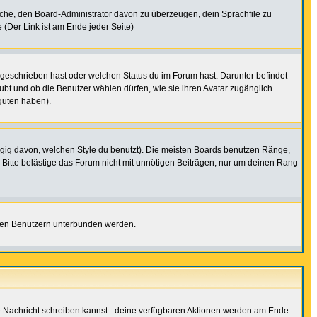
rsuche, den Board-Administrator davon zu überzeugen, dein Sprachfile zu
e (Der Link ist am Ende jeder Seite)
 geschrieben hast oder welchen Status du im Forum hast. Darunter befindet
aubt und ob die Benutzer wählen dürfen, wie sie ihren Avatar zugänglich
guten haben).
gig davon, welchen Style du benutzt). Die meisten Boards benutzen Ränge,
Bitte belästige das Forum nicht mit unnötigen Beiträgen, nur um deinen Rang
nnten Benutzern unterbunden werden.
ine Nachricht schreiben kannst - deine verfügbaren Aktionen werden am Ende