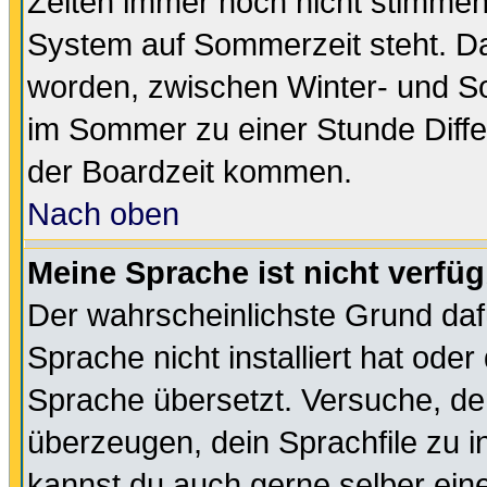
Zeiten immer noch nicht stimmen
System auf Sommerzeit steht. Da
worden, zwischen Winter- und S
im Sommer zu einer Stunde Diff
der Boardzeit kommen.
Nach oben
Meine Sprache ist nicht verfüg
Der wahrscheinlichste Grund dafü
Sprache nicht installiert hat ode
Sprache übersetzt. Versuche, de
überzeugen, dein Sprachfile zu inst
kannst du auch gerne selber ein