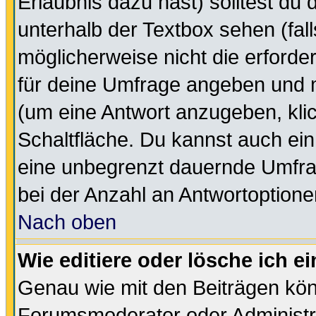
Erlaubnis dazu hast) solltest du 
unterhalb der Textbox sehen (fall
möglicherweise nicht die erforder
für deine Umfrage angeben und m
(um eine Antwort anzugeben, kli
Schaltfläche. Du kannst auch ein 
eine unbegrenzt dauernde Umfra
bei der Anzahl an Antwortoptionen
Nach oben
Wie editiere oder lösche ich 
Genau wie mit den Beiträgen kö
Forumsmoderator oder Administra