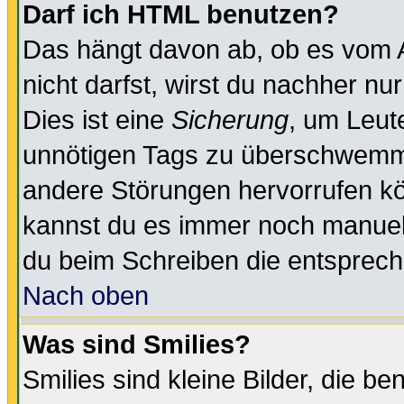
Darf ich HTML benutzen?
Das hängt davon ab, ob es vom Ad
nicht darfst, wirst du nachher nu
Dies ist eine
Sicherung
, um Leut
unnötigen Tags zu überschwemme
andere Störungen hervorrufen kö
kannst du es immer noch manuell 
du beim Schreiben die entspreche
Nach oben
Was sind Smilies?
Smilies sind kleine Bilder, die 