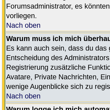
Forumsadministrator, es könnten
vorliegen.
Nach oben
Warum muss ich mich überhaup
Es kann auch sein, dass du das g
Entscheidung des Administrators.
Registrierung zusätzliche Funktio
Avatare, Private Nachrichten, Ein
wenige Augenblicke sich zu registr
Nach oben
Warum logge ich mich automa