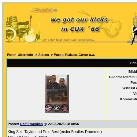
Foren-Übersicht
->
Album
->
Fotos, Plakate, Cover u.a.
Eri
Bildti
Bilderbeschreibu
Pos
Verfasst
Vi
Kommenta
Poster:
Ralf Froehlich
@ 22.02.2026 04:18:56
King Size Taylor und Pete Best (erster Beatles-Drummer)