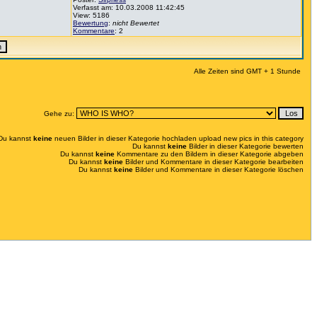
Verfasst am: 10.03.2008 11:42:45
View: 5186
Bewertung
:
nicht Bewertet
Kommentare
: 2
Alle Zeiten sind GMT + 1 Stunde
Gehe zu:
Du kannst
keine
neuen Bilder in dieser Kategorie hochladen upload new pics in this category
Du kannst
keine
Bilder in dieser Kategorie bewerten
Du kannst
keine
Kommentare zu den Bildern in dieser Kategorie abgeben
Du kannst
keine
Bilder und Kommentare in dieser Kategorie bearbeiten
Du kannst
keine
Bilder und Kommentare in dieser Kategorie löschen