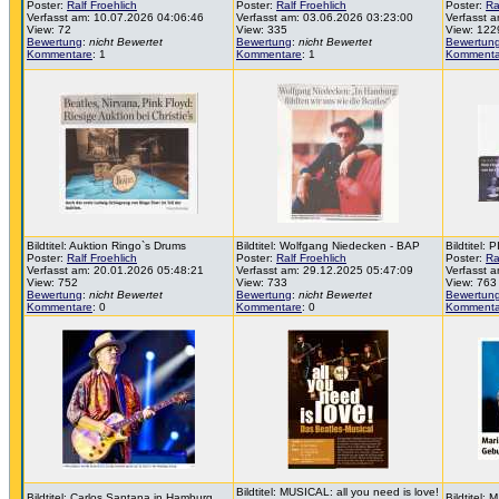
Poster:
Ralf Froehlich
Poster:
Ralf Froehlich
Poster:
Ra
Verfasst am: 10.07.2026 04:06:46
Verfasst am: 03.06.2026 03:23:00
Verfasst 
View: 72
View: 335
View: 122
Bewertung
:
nicht Bewertet
Bewertung
:
nicht Bewertet
Bewertun
Kommentare
: 1
Kommentare
: 1
Kommenta
Bildtitel: Auktion Ringo`s Drums
Bildtitel: Wolfgang Niedecken - BAP
Bildtitel
Poster:
Ralf Froehlich
Poster:
Ralf Froehlich
Poster:
Ra
Verfasst am: 20.01.2026 05:48:21
Verfasst am: 29.12.2025 05:47:09
Verfasst 
View: 752
View: 733
View: 763
Bewertung
:
nicht Bewertet
Bewertung
:
nicht Bewertet
Bewertun
Kommentare
: 0
Kommentare
: 0
Kommenta
Bildtitel: MUSICAL: all you need is love!
Bildtitel: Carlos Santana in Hamburg
Bildtitel: 